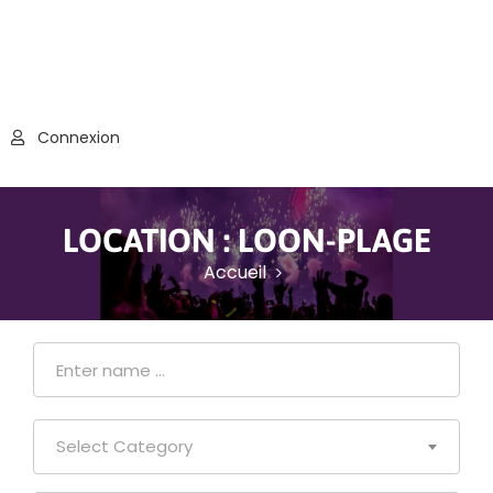
Connexion
LOCATION :
LOON-PLAGE
Accueil
Select Category