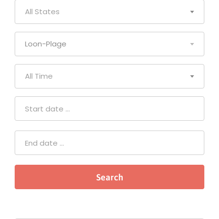
All States
Loon-Plage
All Time