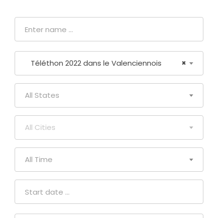
Téléthon 2022 dans le Valenciennois
×
All States
All Cities
All Time