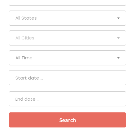
All States
All Cities
All Time