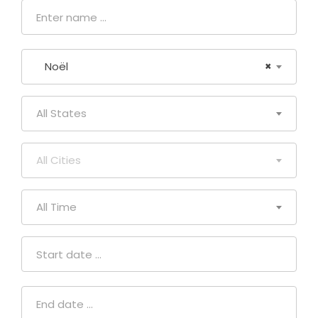
Noël
×
All States
All Cities
All Time