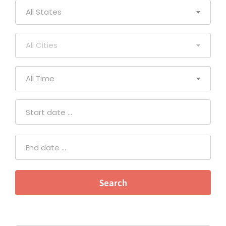
All States
All Cities
All Time