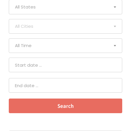
All States
All Cities
All Time