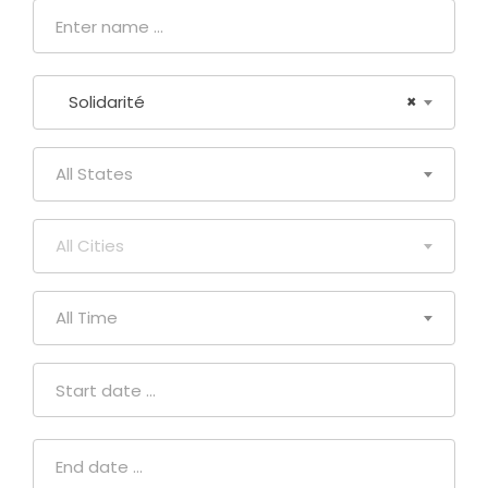
Solidarité
×
All States
All Cities
All Time