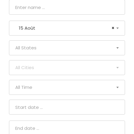
15 Août
×
All States
All Cities
All Time