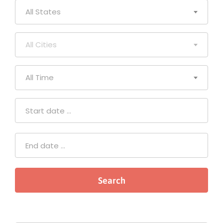
All States
All Cities
All Time