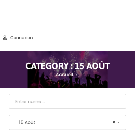
Connexion
CATEGORY :
15 AOÛT
Accueil
15 Août
×