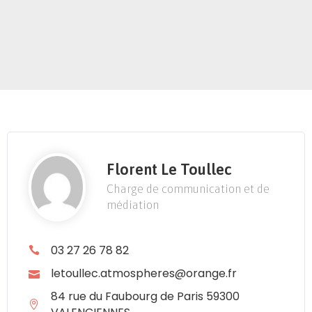
Florent Le Toullec
Charge de communication et de
médiation
03 27 26 78 82
letoullec.atmospheres@orange.fr
84 rue du Faubourg de Paris 59300